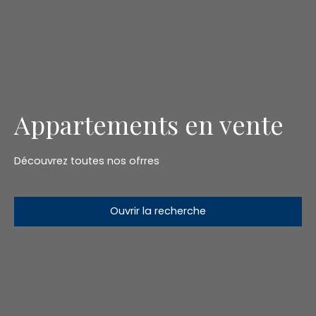
Appartements en vente
Découvrez toutes nos ofrres
Ouvrir la recherche
Type d'offre
Vente
Type de bien
Appartement