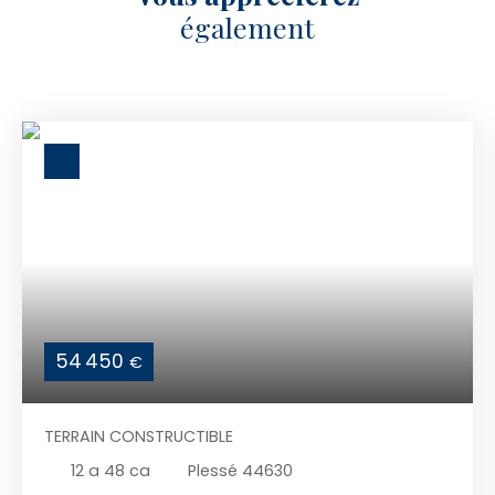
également
54 450
€
TERRAIN CONSTRUCTIBLE
12 a 48 ca
Plessé 44630