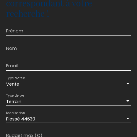
correspondant à votre
recherche !
Prénom
Nom
Email
Type d'offre
Vente
Type de bien
Terrain
Localisation
Plessé 44630
Budget max (€)