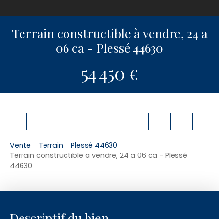
Terrain constructible à vendre, 24 a
06 ca - Plessé 44630
54 450
€
Vente
Terrain
Plessé 44630
Terrain constructible à vendre, 24 a 06 ca - Plessé
44630
Descriptif du bien