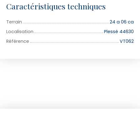
Caractéristiques techniques
Terrain
24 a 06 ca
Localisation
Plessé 44630
Référence
VT062