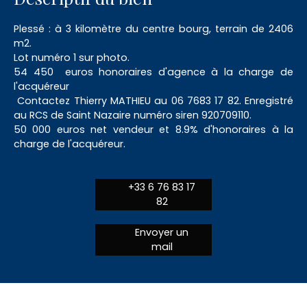
Plessé : à 3 kilomètre du centre bourg, terrain de 2406
m2.
Lot numéro 1 sur photo.
54 450 euros honoraires d'agence à la charge de
l'acquéreur
Contactez Thierry MATHIEU au 06 7683 17 82. Enregistré
au RCS de Saint Nazaire numéro siren 920709110.
50 000 euros net vendeur et 8.9% d'honoraires à la
charge de l'acquéreur.
+33 6 76 83 17
82
Envoyer un
mail