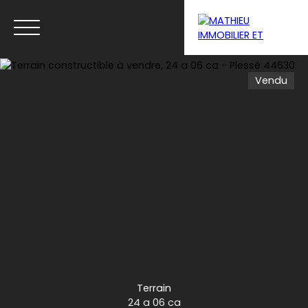
Vendu
Menu
Estimation
Terrain
24 a 06 ca